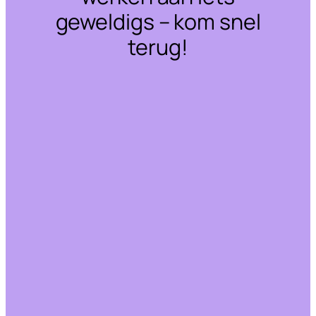
geweldigs – kom snel
terug!