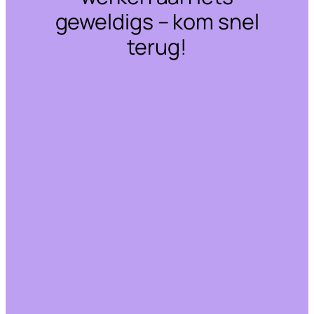
geweldigs – kom snel
terug!