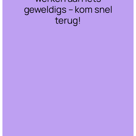
geweldigs – kom snel
terug!