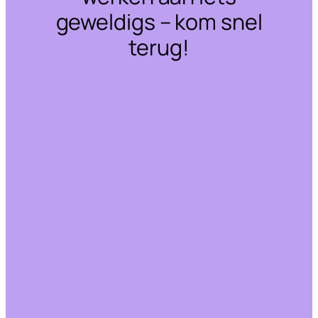
geweldigs – kom snel
terug!