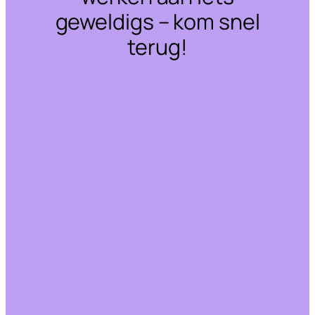
geweldigs – kom snel
terug!