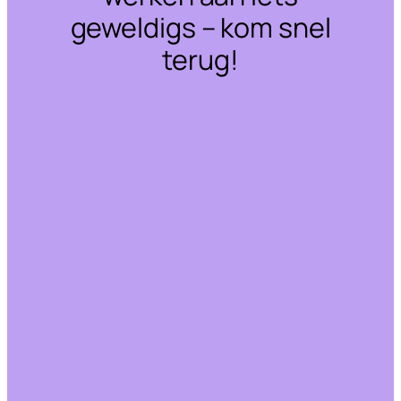
geweldigs – kom snel
terug!