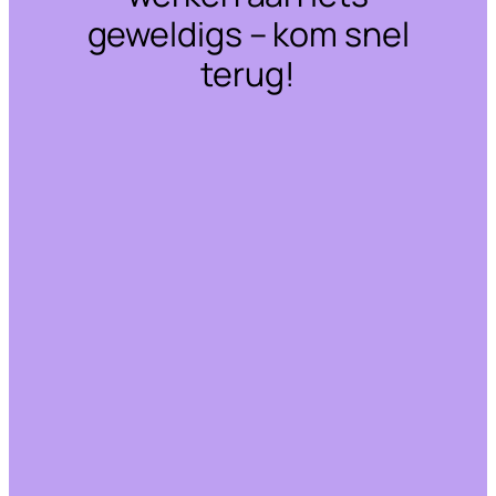
geweldigs – kom snel
terug!