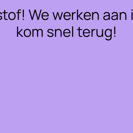
stof! We werken aan 
kom snel terug!