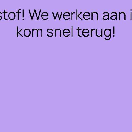
stof! We werken aan 
kom snel terug!