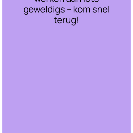
geweldigs – kom snel
terug!