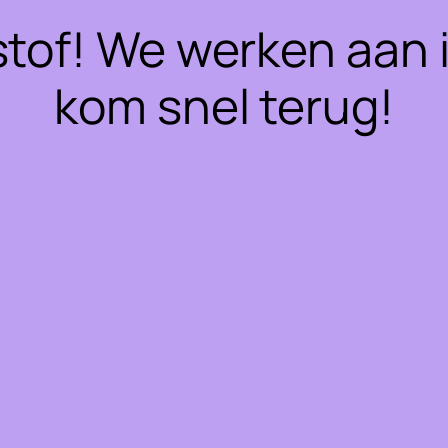
stof! We werken aan 
kom snel terug!