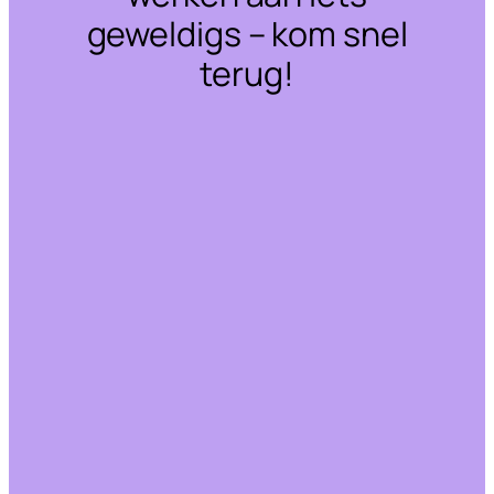
geweldigs – kom snel
terug!