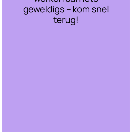
geweldigs – kom snel
terug!