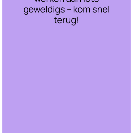
geweldigs – kom snel
terug!