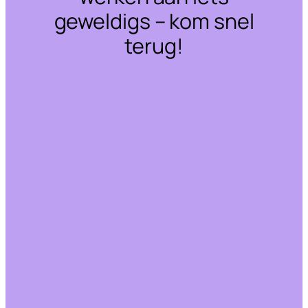
geweldigs – kom snel
terug!