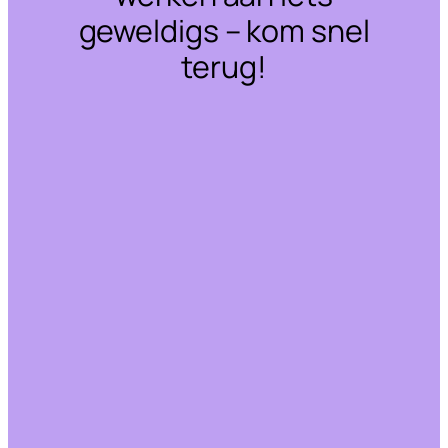
geweldigs – kom snel
terug!