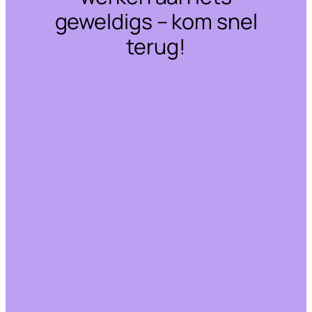
geweldigs – kom snel
terug!