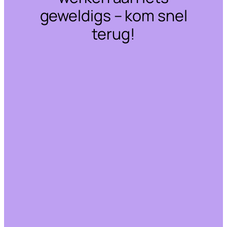
geweldigs – kom snel
terug!