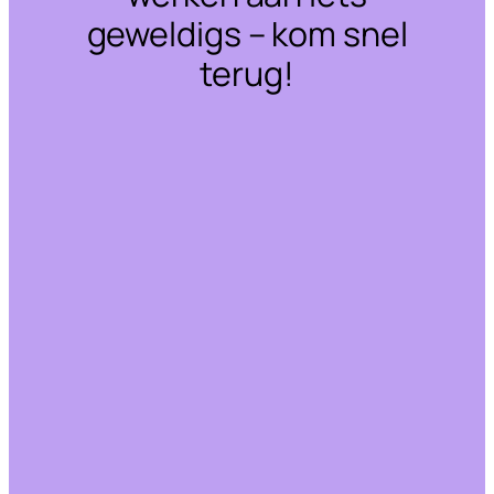
geweldigs – kom snel
terug!