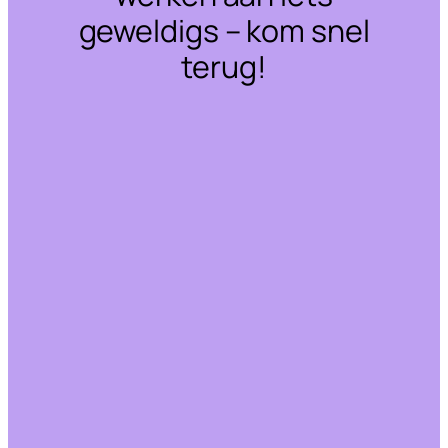
geweldigs – kom snel
terug!