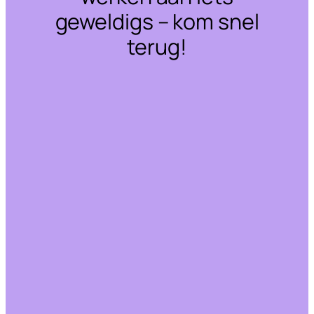
geweldigs – kom snel
terug!