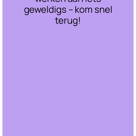
geweldigs – kom snel
terug!