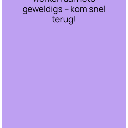
geweldigs – kom snel
terug!