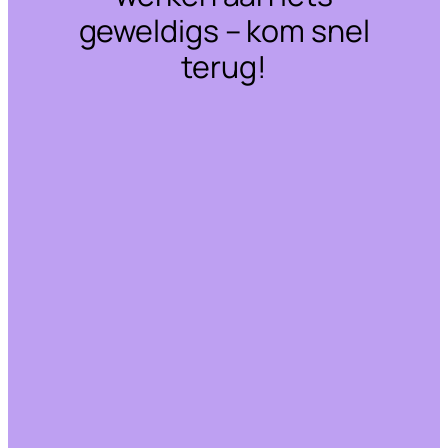
geweldigs – kom snel
terug!