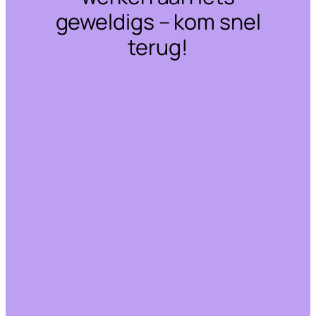
geweldigs – kom snel
terug!