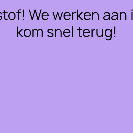
stof! We werken aan 
kom snel terug!