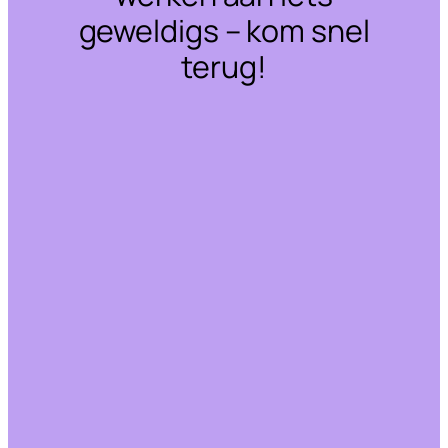
geweldigs – kom snel
terug!