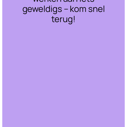
geweldigs – kom snel
terug!