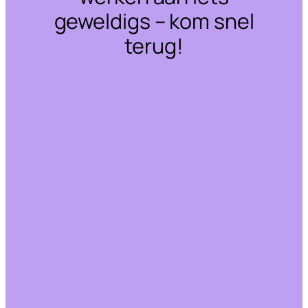
geweldigs – kom snel
terug!