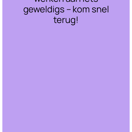
geweldigs – kom snel
terug!