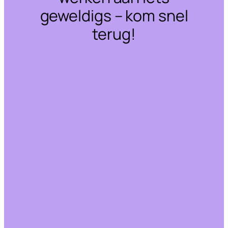
geweldigs – kom snel
terug!