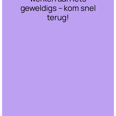
geweldigs – kom snel
terug!