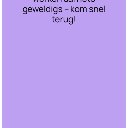
geweldigs – kom snel
terug!