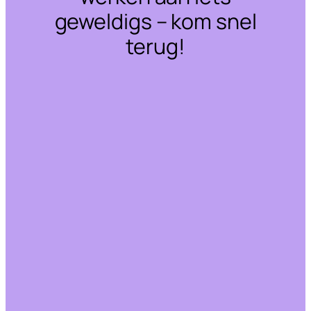
geweldigs – kom snel
terug!