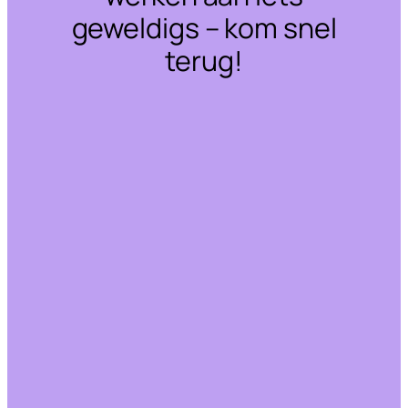
geweldigs – kom snel
terug!