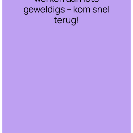
geweldigs – kom snel
terug!