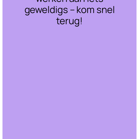
geweldigs – kom snel
terug!