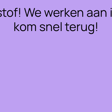
stof! We werken aan 
kom snel terug!