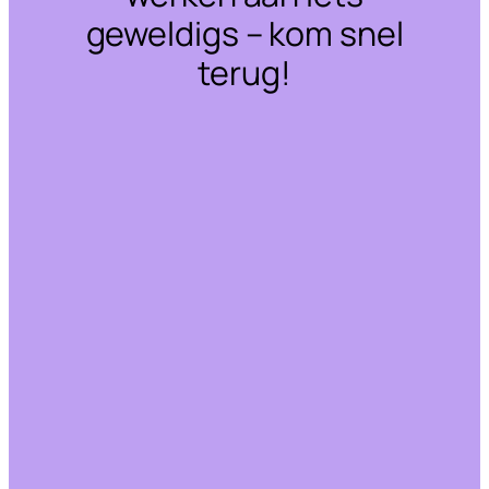
geweldigs – kom snel
terug!