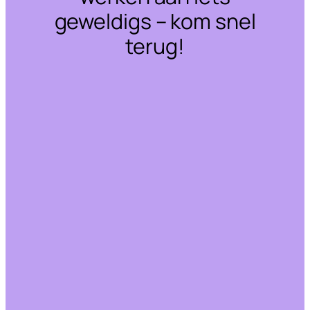
geweldigs – kom snel
terug!