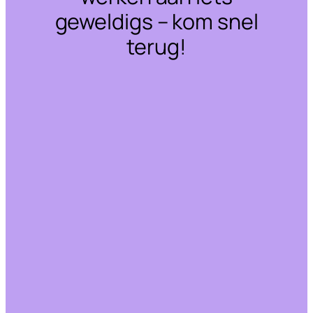
geweldigs – kom snel
terug!