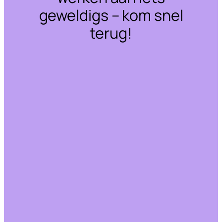
geweldigs – kom snel
terug!