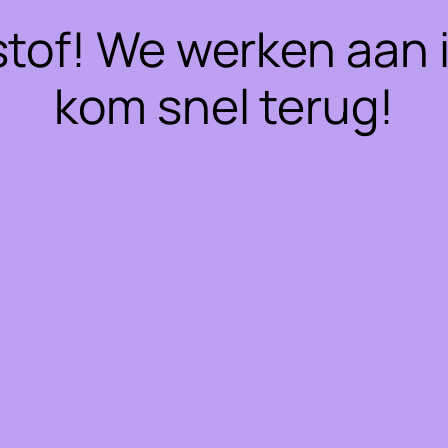
stof! We werken aan 
kom snel terug!