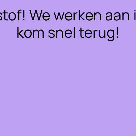
stof! We werken aan 
kom snel terug!